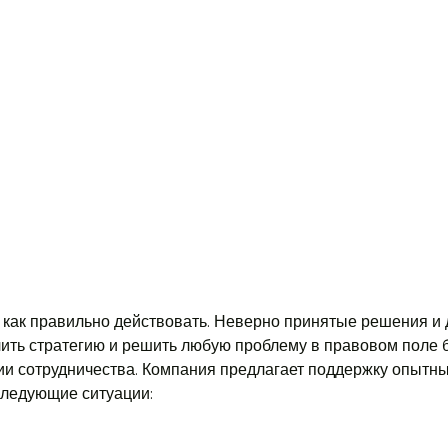
как правильно действовать. Неверно принятые решения и д
ить стратегию и решить любую проблему в правовом поле б
ии сотрудничества. Компания предлагает поддержку опытн
следующие ситуации: