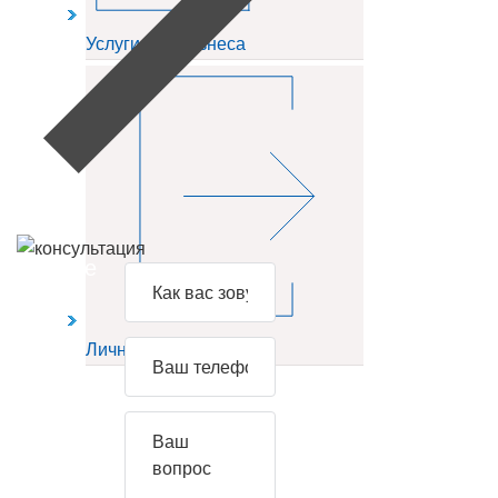
Услуги для бизнеса
Задайте
свой
вопрос
Личный кабинет