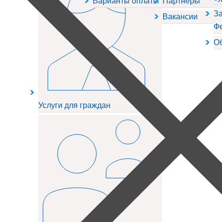
Варианты оплаты
Партнеры
За
Вакансии
Ф
О
Услуги для граждан