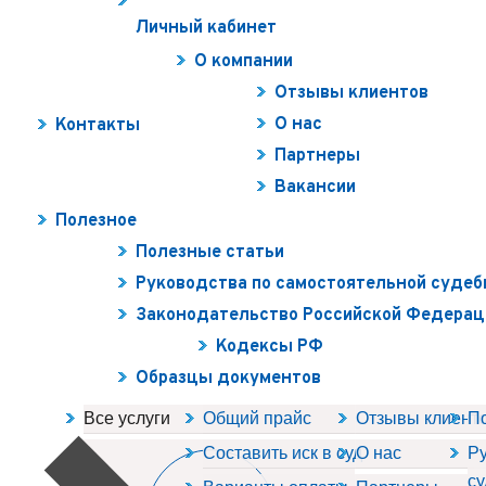
Личный кабинет
О компании
Отзывы клиентов
О нас
Контакты
Партнеры
Вакансии
Полезное
Полезные статьи
Руководства по самостоятельной судеб
Законодательство Российской Федерац
Кодексы РФ
Образцы документов
Все услуги
Общий прайс
Отзывы клиент
П
Составить иск в суд
О нас
Ру
су