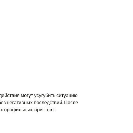
ействия могут усугубить ситуацию.
ез негативных последствий. После
ых профильных юристов с