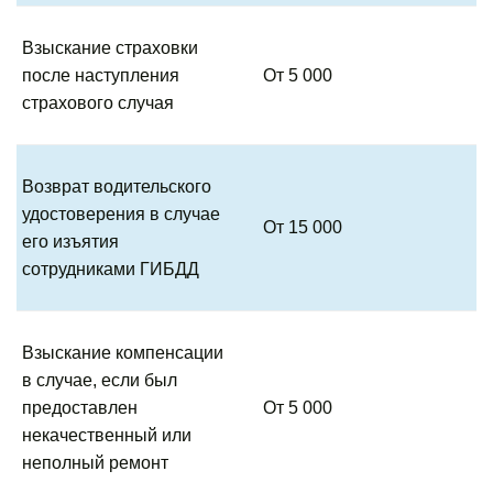
Взыскание страховки
после наступления
От 5 000
страхового случая
Возврат водительского
удостоверения в случае
От 15 000
его изъятия
сотрудниками ГИБДД
Взыскание компенсации
в случае, если был
предоставлен
От 5 000
некачественный или
неполный ремонт