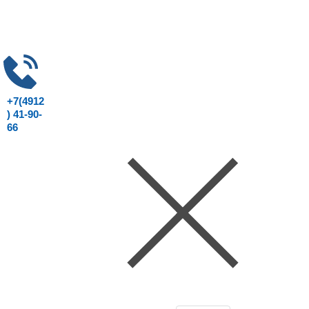
+7(4912
) 41-90-
66
Консультация юриста