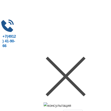
+7(4912
) 41-90-
66
Консультация юриста