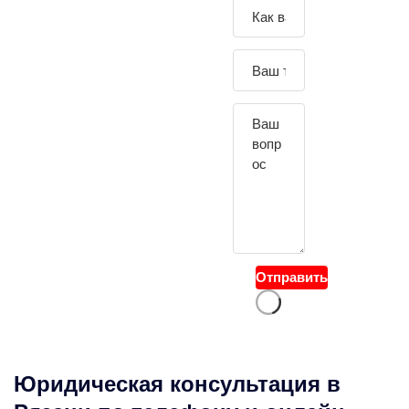
Зада
йте
свой
вопр
ос
Отправить
Юридическая консультация в