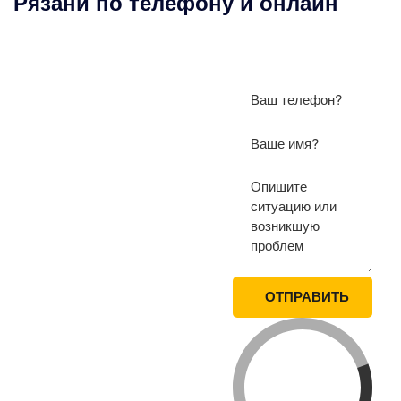
Рязани по телефону и онлайн
ПОЛУЧИТЕ
КОНСУЛЬТАЦИЮ
ПО ЛЮБЫМ
ЮРИДИЧЕСКИМ
ВОПРОСАМ
ОТПРАВИТЬ