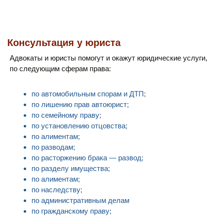
Консультация у юриста
Адвокаты и юристы помогут и окажут юридические услуги,
по следующим сферам права:
по автомобильным спорам и ДТП;
по лишению прав автоюрист;
по семейному праву;
по установлению отцовства;
по алиментам;
по разводам;
по расторжению брака — развод;
по разделу имущества;
по алиментам;
по наследству;
по административным делам
по гражданскому праву;