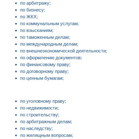
по арбитражу;
по бизнесу;
по ЖКХ;
по коммунальным услугам;
по взысканиям;
по таможенным делам;
по международным делам;
по внешнеэкономической деятельности;
по оформлению документов;
по финансовому праву;
по договорному праву;
по ценным бумагам;
по уголовному праву;
по недвижимости;
по строительству;
по арбитражным делам;
по наследству;
по жилищным вопросам;