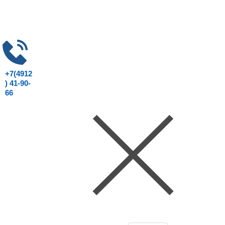
+7(4912
) 41-90-
66
Консультация юриста