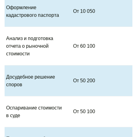
Оформление
От 10 050
кадастрового паспорта
Анализ и подготовка
отчета о рыночной
От 60 100
стоимости
Досудебное решение
От 50 200
споров
Оспаривание стоимости
От 50 100
в суде