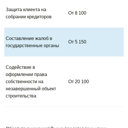
Защита клиента на
От 8 100
собрании кредиторов
Составление жалоб в
От 5 150
государственные органы
Содействие в
оформлении права
собственности на
От 20 100
незавершенный объект
строительства