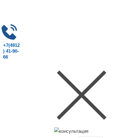
+7(4912
) 41-90-
66
Консультация юриста