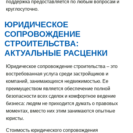
поддержка предоставляется по любым вопросам и
круглосуточно.
ЮРИДИЧЕСКОЕ
СОПРОВОЖДЕНИЕ
СТРОИТЕЛЬСТВА:
АКТУАЛЬНЫЕ РАСЦЕНКИ
Юридическое сопровождение строительства – это
востребованная услуга среди застройщиков и
компаний, занимающихся недвижимостью. Ее
преимуществом является обеспечение полной
безопасности всех сделок и комфортное ведение
бизнеса: людям не приходится думать о правовых
моментах, вместо них этим занимаются опытные
юристы.
Стоимость юридического сопровождения