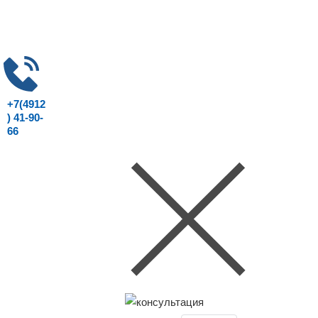
+7(4912
) 41-90-
66
Консультация юриста