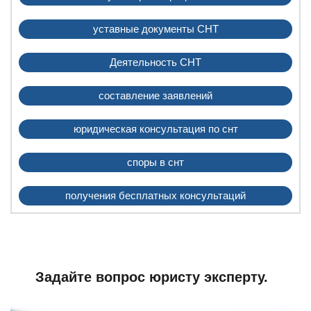
уставные документы СНТ
Деятельность СНТ
составление заявлений
юридическая консультация по снт
споры в снт
получения бесплатных консультаций
Задайте вопрос юристу эксперту.