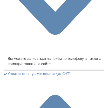
Вы можете записаться на приём по телефону, а также с
помощью заявки на сайте.
✔️ Сколько стоят услуги юриста для СНТ?