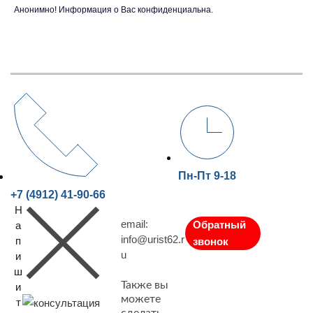
Анонимно! Информация о Вас конфиденциальна.
Пн-Пт 9-18
+7 (4912) 41-90-66
Н
email:
Обратный
а
info@urist62.r
п
звонок
u
и
ш
Также вы
и
можете
т
сделать