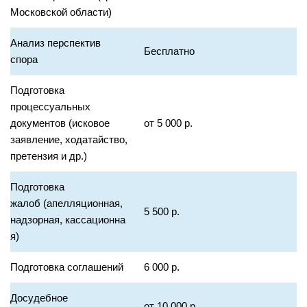
Московской области)
Анализ перспектив
Бесплатно
спора
Подготовка
процессуальных
документов (исковое
от 5 000 р.
заявление, ходатайство,
претензия и др.)
Подготовка
жалоб (апелляционная,
5 500 р.
надзорная, кассационна
я)
Подготовка соглашений
6 000 р.
Досудебное
от 10 000 р.