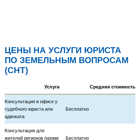
ю прямо
телефону
сейчас
БЕСПЛАТН
О
ЦЕНЫ НА УСЛУГИ ЮРИСТА
ПО ЗЕМЕЛЬНЫМ ВОПРОСАМ
(СНТ)
Услуга
Средняя стоимость
Консультация в офисе у
судебного юриста или
Бесплатно
адвоката
Консультация для
жителей регионов (кроме
Бесплатно