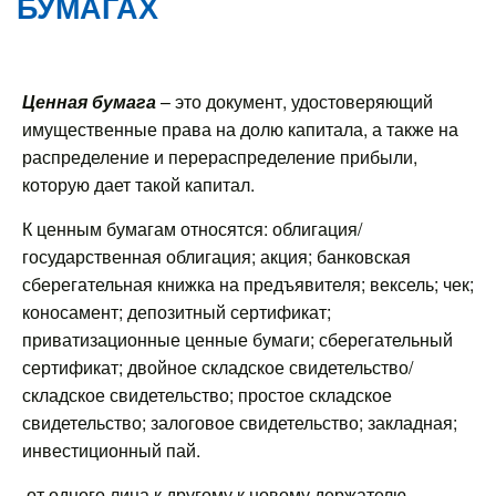
БУМАГАХ
Ценная бумага
– это документ, удостоверяющий
имущественные права на долю капитала, а также на
распределение и перераспределение прибыли,
которую дает такой капитал.
К ценным бумагам относятся: облигация/
государственная облигация; акция; банковская
сберегательная книжка на предъявителя; вексель; чек;
коносамент; депозитный сертификат;
приватизационные ценные бумаги; сберегательный
сертификат; двойное складское свидетельство/
складское свидетельство; простое складское
свидетельство; залоговое свидетельство; закладная;
инвестиционный пай.
от одного лица к другому к новому держателю