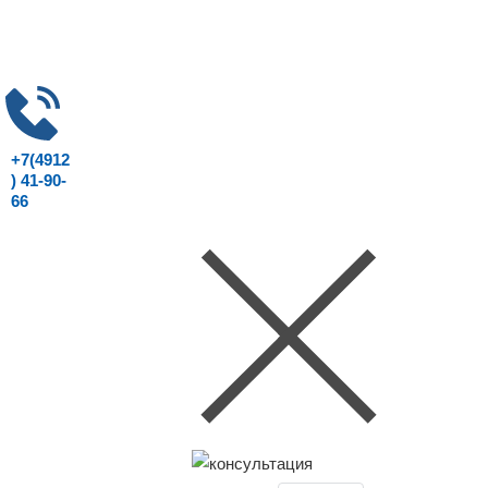
+7(4912
) 41-90-
66
Консультация юриста