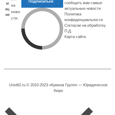
Подписаться
сообщать вам самые
м
на
актуальные новости
ац
ново
Политика
ия
сти
конфиденциальности
Согласие на обработку
П.Д.
Карта сайта
Urist62.ru © 2010-2023 «Крюков Групп» — Юридическое
бюро