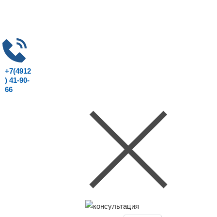
+7(4912
) 41-90-
66
Консультация юриста