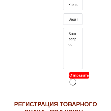
Зада
йте
свой
вопр
ос
Отправить
РЕГИСТРАЦИЯ ТОВАРНОГО