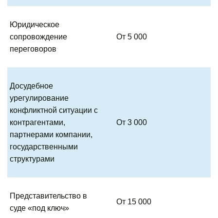
Юридическое
сопровождение
От 5 000
переговоров
Досудебное
урегулирование
конфликтной ситуации с
контрагентами,
От 3 000
партнерами компании,
государственными
структурами
Представительство в
От 15 000
суде «под ключ»