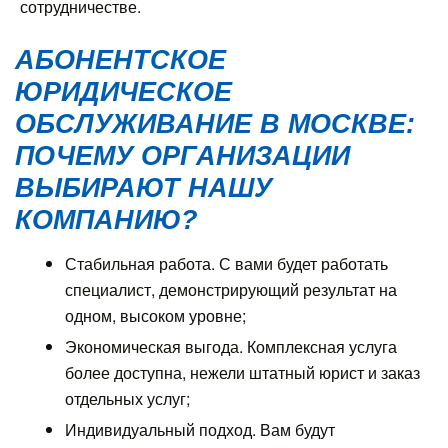
сотрудничестве.
АБОНЕНТСКОЕ
ЮРИДИЧЕСКОЕ
ОБСЛУЖИВАНИЕ В МОСКВЕ
:
ПОЧЕМУ ОРГАНИЗАЦИИ
ВЫБИРАЮТ НАШУ
КОМПАНИЮ?
Стабильная работа. С вами будет работать
специалист, демонстрирующий результат на
одном, высоком уровне;
Экономическая выгода. Комплексная услуга
более доступна, нежели штатный юрист и заказ
отдельных услуг;
Индивидуальный подход. Вам будут