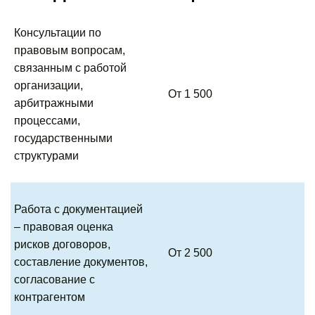
Консультации по
правовым вопросам,
связанным с работой
организации,
От 1 500
арбитражными
процессами,
государственными
структурами
Работа с документацией
– правовая оценка
рисков договоров,
От 2 500
составление документов,
согласование с
контрагентом