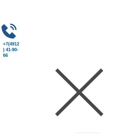
+7(4912
) 41-90-
66
Консультация юриста