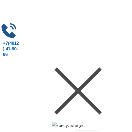
+7(4912
) 41-90-
66
Консультация юриста