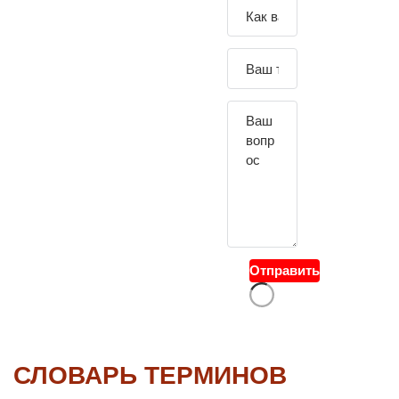
Зада
йте
свой
вопр
ос
Отправить
СЛОВАРЬ ТЕРМИНОВ