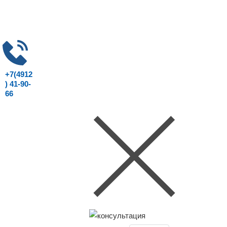
+7(4912
) 41-90-
66
Консультация юриста