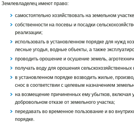
Землевладелец имеют право:
самостоятельно хозяйствовать на земельном участке
собственности на посевы и посадки сельскохозяйст
реализации;
использовать в установленном порядке для нужд х
лесные угодья, водные объекты, а также эксплуатир
проводить орошение и осушение земель, агротехнич
получать воду для орошения сельскохозяйственных к
в установленном порядке возводить жилые, произво
снос в соответствии с целевым назначением земель
на возмещение причиненных ему убытков, включая у
добровольном отказе от земельного участка;
передавать во временное пользование и во внутрих
порядке.