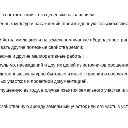
 в соответствии с его целевым назначением;
венных культур и насаждений, произведенную сельскохозяй
озяйства имеющиеся на земельном участке общераспростр
овать другие полезные свойства земли;
еские и другие мелиоративные работы;
ультур, насаждений и других целей из источников орошения
дственные, культурно-бытовые и иные строения и сооружен
ных участков и проектной документацией.
пущенную выгоду, в случае изъятия земельного участка ил
озяйственную аренду земельный участок или его часть в у