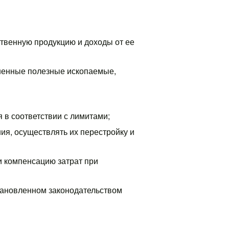
ственную продукцию и доходы от ее
аненные полезные ископаемые,
 в соответствии с лимитами;
ия, осуществлять их перестройку и
и компенсацию затрат при
становленном законодательством