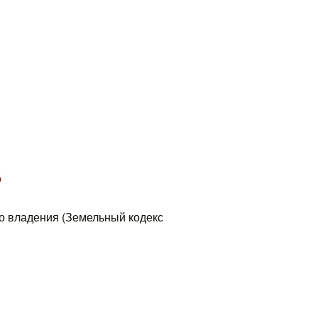
В
о владения (Земельный кодекс