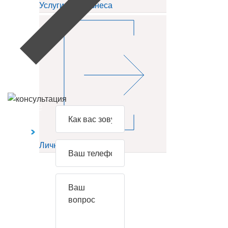
Услуги для бизнеса
Задайте
свой
вопрос
Личный кабинет