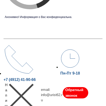
Анонимно! Информация о Вас конфиденциальна.
Пн-Пт 9-18
+7 (4912) 41-90-66
Н
email:
Обратный
а
info@urist62.r
п
звонок
u
и
ш