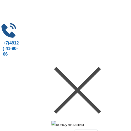
+7(4912
) 41-90-
66
Консультация юриста