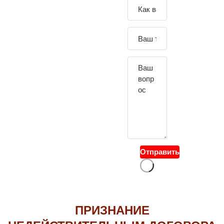
Зада
йте
свой
вопр
ос
Отправить
ПРИЗНАНИЕ