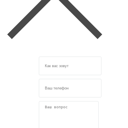
Задайте
свой
вопрос