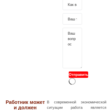
Зада
йте
свой
вопр
ос
Отправить
Работник может
В современной экономической
и должен
ситуации работа является