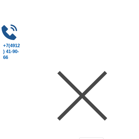
+7(4912
) 41-90-
66
Консультация юриста