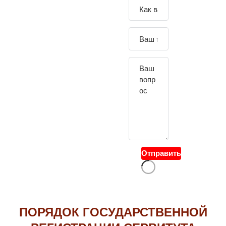
Зада
йте
свой
вопр
ос
Отправить
ПОРЯДОК ГОСУДАРСТВЕННОЙ