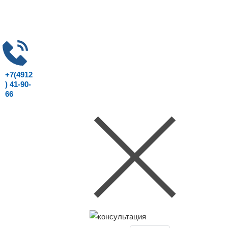
+7(4912
) 41-90-
66
Консультация юриста