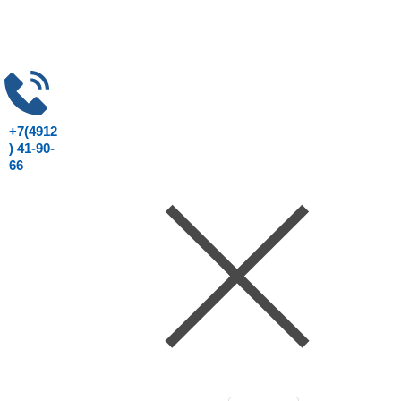
+7(4912
) 41-90-
66
Консультация юриста