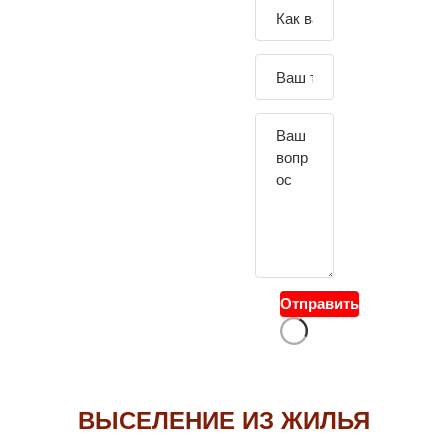
Зада
йте
свой
вопр
ос
Отправить
ВЫСЕЛЕНИЕ ИЗ ЖИЛЬЯ