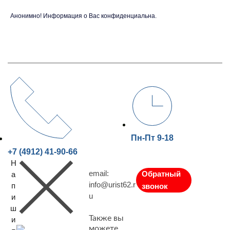
Анонимно! Информация о Вас конфиденциальна.
Пн-Пт 9-18
+7 (4912) 41-90-66
Н
email:
Обратный
а
info@urist62.r
п
звонок
u
и
ш
Также вы
и
можете