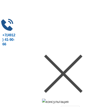
+7(4912
) 41-90-
66
Консультация юриста