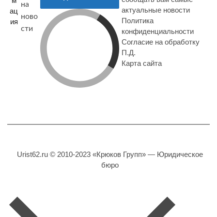
м
на
актуальные новости
ац
ново
Политика
ия
сти
конфиденциальности
Согласие на обработку
П.Д.
Карта сайта
Urist62.ru © 2010-2023 «Крюков Групп» — Юридическое
бюро