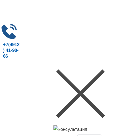
+7(4912
) 41-90-
66
Консультация юриста