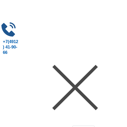
+7(4912
) 41-90-
66
Консультация юриста