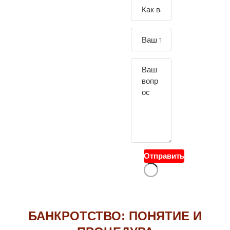
Зада
йте
свой
вопр
ос
Отправить
БАНКРОТСТВО: ПОНЯТИЕ И