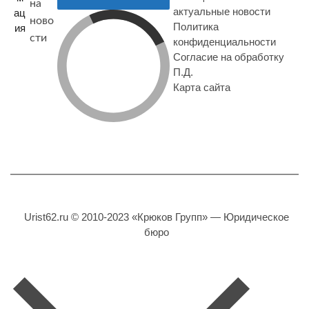
на
актуальные новости
ац
ново
Политика
ия
сти
конфиденциальности
Согласие на обработку
П.Д.
Карта сайта
Urist62.ru © 2010-2023 «Крюков Групп» — Юридическое
бюро