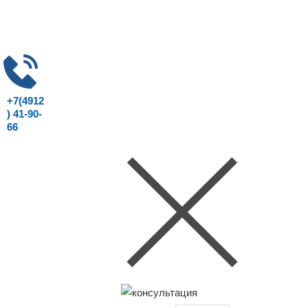
+7(4912
) 41-90-
66
Консультация юриста