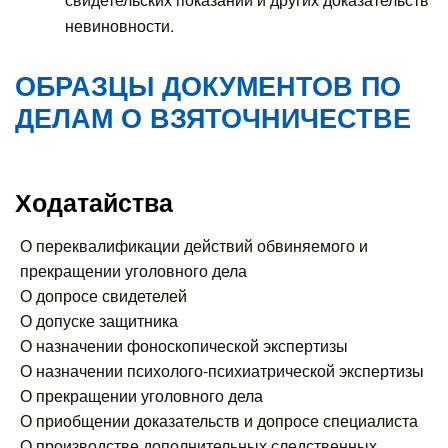
невиновности.
ОБРАЗЦЫ ДОКУМЕНТОВ ПО
ДЕЛАМ О ВЗЯТОЧНИЧЕСТВЕ
Ходатайства
О переквалификации действий обвиняемого и
прекращении уголовного дела
О допросе свидетелей
О допуске защитника
О назначении фоноскопической экспертизы
О назначении психолого-психиатрической экспертизы
О прекращении уголовного дела
О приобщении доказательств и допросе специалиста
О производстве дополнительных следственных