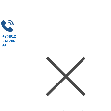
+7(4912
) 41-90-
66
Консультация юриста