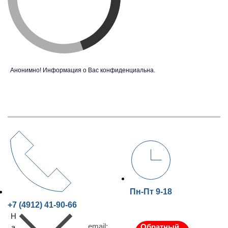
Анонимно! Информация о Вас конфиденциальна.
Пн-Пт 9-18
+7 (4912) 41-90-66
Н
email:
Обратный
а