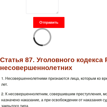
Отправить
Статья 87. Уголовного кодекса
несовершеннолетних
1. Несовершеннолетними признаются лица, которым ко вр
лет.
2. К несовершеннолетним, совершившим преступления, мо
назначено наказание, а при освобождении от наказания с
закрытого типа.