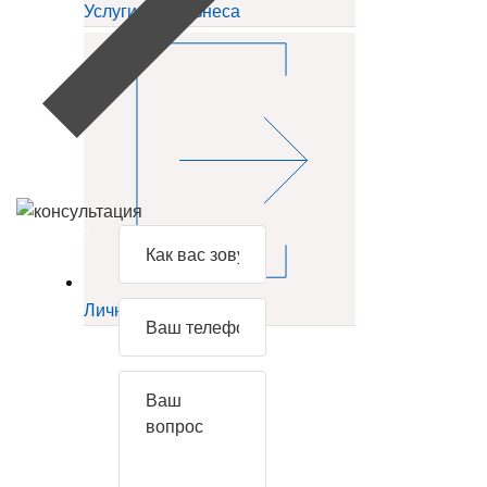
Услуги для бизнеса
Задайте
свой
вопрос
Личный кабинет