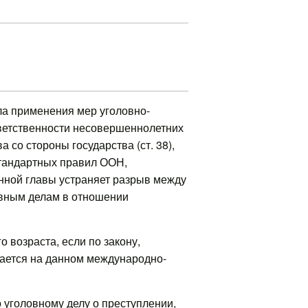
ла применения мер уголовно-
тветственности несовершеннолетних
со стороны государства (ст. 38),
стандартных правил ООН,
нной главы устраняет разрыв между
овным делам в отношении
 возраста, если по закону,
вается на данном международно-
 уголовному делу о преступлении,