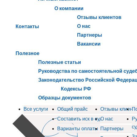
О компании
Отзывы клиентов
О нас
Контакты
Партнеры
Вакансии
Полезное
Полезные статьи
Руководства по самостоятельной суде
Законодательство Российской Федера
Кодексы РФ
Образцы документов
Все услуги
Общий прайс
Отзывы клиент
П
Составить иск в суд
О нас
Ру
су
Варианты оплаты
Партнеры
За