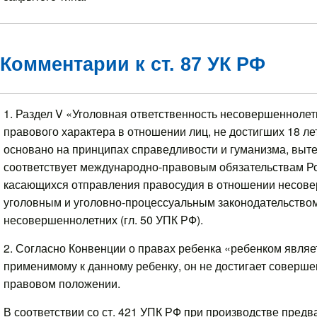
Комментарии к ст. 87 УК РФ
1. Раздел V «Уголовная ответственность несовершенноле
правового характера в отношении лиц, не достигших 18 л
основано на принципах справедливости и гуманизма, вытек
соответствует международно-правовым обязательствам Ро
касающихся отправления правосудия в отношении несове
уголовным и уголовно-процессуальным законодательством
несовершеннолетних (гл. 50 УПК РФ).
2. Согласно Конвенции о правах ребенка «ребенком являет
применимому к данному ребенку, он не достигает соверш
правовом положении.
В соответствии со ст. 421 УПК РФ при производстве предв