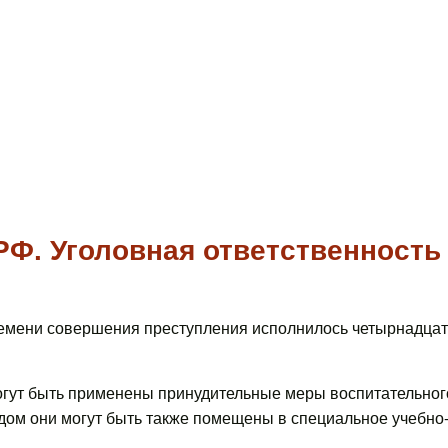
 РФ. Уголовная ответственность
емени совершения преступления исполнилось четырнадцат
гут быть применены принудительные меры воспитательног
удом они могут быть также помещены в специальное учебн