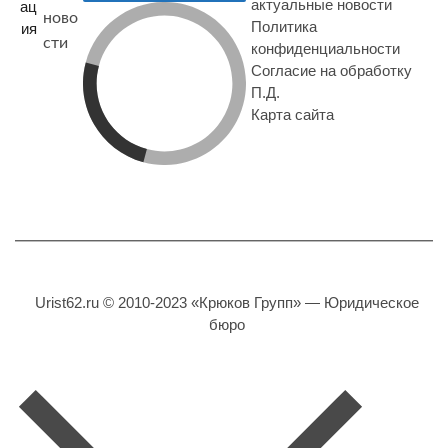
актуальные новости
ац
ново
Политика
ия
сти
конфиденциальности
Согласие на обработку
П.Д.
Карта сайта
Urist62.ru © 2010-2023 «Крюков Групп» — Юридическое
бюро