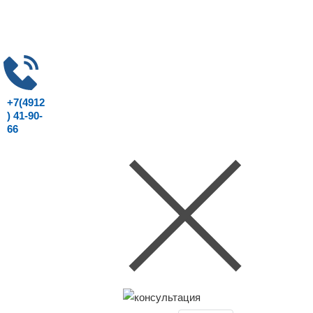
+7(4912
) 41-90-
66
Консультация юриста