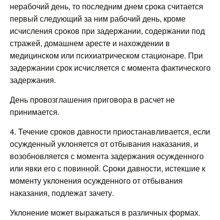
нерабочий день, то последним днем срока считается
первый следующий за ним рабочий день, кроме
исчисления сроков при задержании, содержании под
стражей, домашнем аресте и нахождении в
медицинском или психиатрическом стационаре. При
задержании срок исчисляется с момента фактического
задержания.
День провозглашения приговора в расчет не
принимается.
4. Течение сроков давности приостанавливается, если
осужденный уклоняется от отбывания наказания, и
возобновляется с момента задержания осужденного
или явки его с повинной. Сроки давности, истекшие к
моменту уклонения осужденного от отбывания
наказания, подлежат зачету.
Уклонение может выражаться в различных формах.