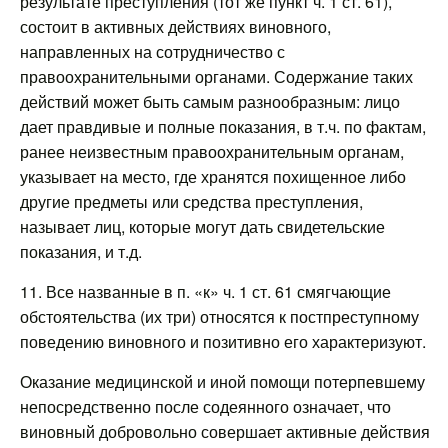
результате преступления (тот же пункт ч. 1 ст. 61),
состоит в активных действиях виновного,
направленных на сотрудничество с
правоохранительными органами. Содержание таких
действий может быть самым разнообразным: лицо
дает правдивые и полные показания, в т.ч. по фактам,
ранее неизвестным правоохранительным органам,
указывает на место, где хранятся похищенное либо
другие предметы или средства преступления,
называет лиц, которые могут дать свидетельские
показания, и т.д.
11. Все названные в п. «к» ч. 1 ст. 61 смягчающие
обстоятельства (их три) относятся к постпреступному
поведению виновного и позитивно его характеризуют.
Оказание медицинской и иной помощи потерпевшему
непосредственно после содеянного означает, что
виновный добровольно совершает активные действия