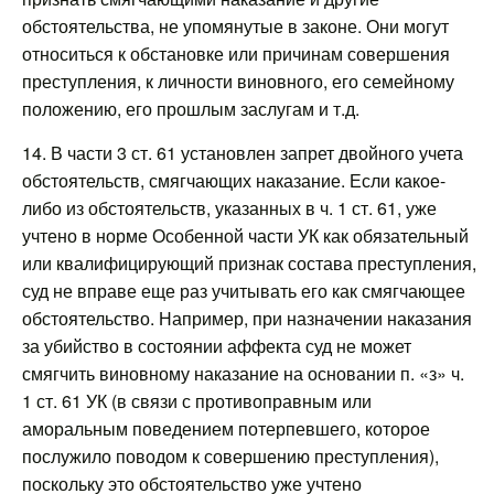
обстоятельства, не упомянутые в законе. Они могут
относиться к обстановке или причинам совершения
преступления, к личности виновного, его семейному
положению, его прошлым заслугам и т.д.
14. В части 3 ст. 61 установлен запрет двойного учета
обстоятельств, смягчающих наказание. Если какое-
либо из обстоятельств, указанных в ч. 1 ст. 61, уже
учтено в норме Особенной части УК как обязательный
или квалифицирующий признак состава преступления,
суд не вправе еще раз учитывать его как смягчающее
обстоятельство. Например, при назначении наказания
за убийство в состоянии аффекта суд не может
смягчить виновному наказание на основании п. «з» ч.
1 ст. 61 УК (в связи с противоправным или
аморальным поведением потерпевшего, которое
послужило поводом к совершению преступления),
поскольку это обстоятельство уже учтено