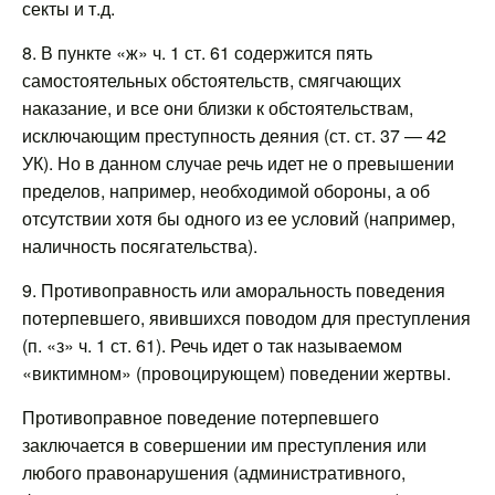
секты и т.д.
8. В пункте «ж» ч. 1 ст. 61 содержится пять
самостоятельных обстоятельств, смягчающих
наказание, и все они близки к обстоятельствам,
исключающим преступность деяния (ст. ст. 37 — 42
УК). Но в данном случае речь идет не о превышении
пределов, например, необходимой обороны, а об
отсутствии хотя бы одного из ее условий (например,
наличность посягательства).
9. Противоправность или аморальность поведения
потерпевшего, явившихся поводом для преступления
(п. «з» ч. 1 ст. 61). Речь идет о так называемом
«виктимном» (провоцирующем) поведении жертвы.
Противоправное поведение потерпевшего
заключается в совершении им преступления или
любого правонарушения (административного,