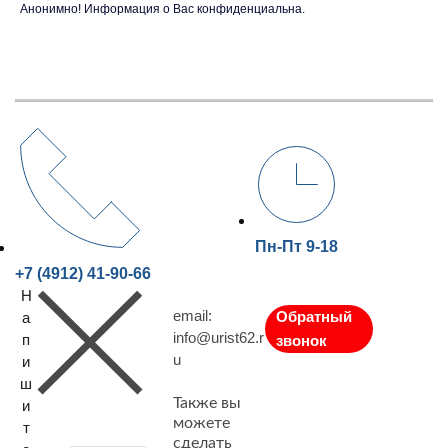
Анонимно! Информация о Вас конфиденциальна.
Пн-Пт 9-18
+7 (4912) 41-90-66
Н
email:
Обратный
а
info@urist62.r
п
звонок
u
и
ш
Также вы
и
можете
т
сделать