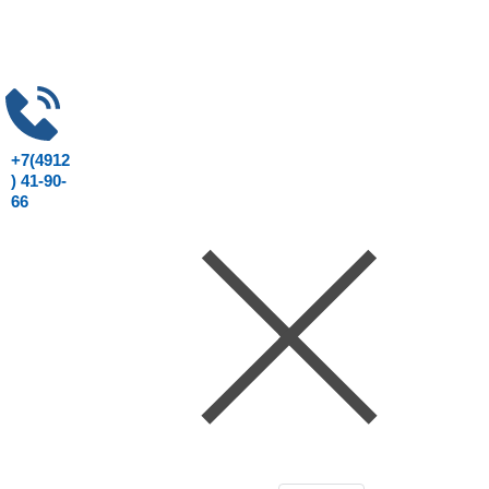
+7(4912
) 41-90-
66
Консультация юриста