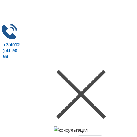
+7(4912
) 41-90-
66
Консультация юриста