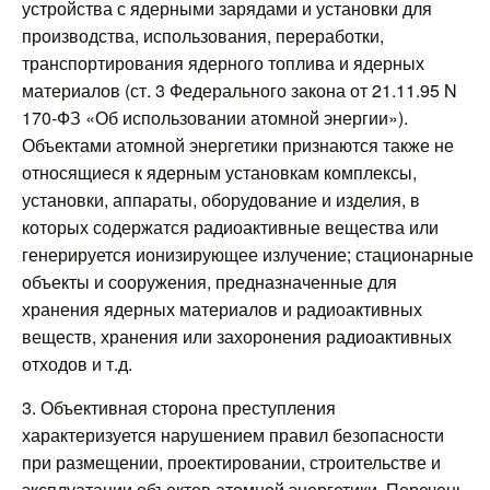
устройства с ядерными зарядами и установки для
производства, использования, переработки,
транспортирования ядерного топлива и ядерных
материалов (ст. 3 Федерального закона от 21.11.95 N
170-ФЗ «Об использовании атомной энергии»).
Объектами атомной энергетики признаются также не
относящиеся к ядерным установкам комплексы,
установки, аппараты, оборудование и изделия, в
которых содержатся радиоактивные вещества или
генерируется ионизирующее излучение; стационарные
объекты и сооружения, предназначенные для
хранения ядерных материалов и радиоактивных
веществ, хранения или захоронения радиоактивных
отходов и т.д.
3. Объективная сторона преступления
характеризуется нарушением правил безопасности
при размещении, проектировании, строительстве и
эксплуатации объектов атомной энергетики. Перечень