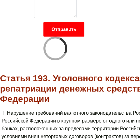
Отправить
Статья 193. Уголовного кодекс
репатриации денежных средств
Федерации
1. Нарушение требований валютного законодательства Ро
Российской Федерации в крупном размере от одного или не
банках, расположенных за пределами территории Российск
условиями внешнеторговых договоров (контрактов) за пе