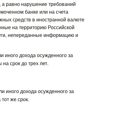
, а равно нарушение требований
моченном банке или на счета
жных средств в иностранной валюте
енные на территорию Российской
уги, непереданные информацию и
ли иного дохода осужденного за
на срок до трех лет.
ли иного дохода осужденного за
тот же срок.