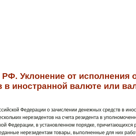
а РФ. Уклонение от исполнения 
 в иностранной валюте или ва
ссийской Федерации о зачислении денежных средств в ино
скольких нерезидентов на счета резидента в уполномоченн
ой Федерации, в установленном порядке, причитающихся р
реданные нерезидентам товары, выполненные для них работ