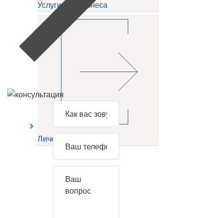
Услуги для бизнеса
Задайте
свой
вопрос
Личный кабинет