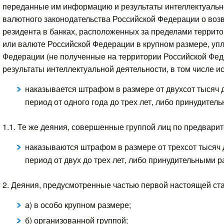
переданные им информацию и результаты интеллектуально
валютного законодательства Российской Федерации о возв
резидента в банках, расположенных за пределами террит
или валюте Российской Федерации в крупном размере, уп
Федерации (не полученные на территории Российской Фе
результаты интеллектуальной деятельности, в том числе и
наказывается штрафом в размере от двухсот тысяч д
период от одного года до трех лет, либо принудител
1.1. Те же деяния, совершенные группой лиц по предварит
наказываются штрафом в размере от трехсот тысяч д
период от двух до трех лет, либо принудительными р
2. Деяния, предусмотренные частью первой настоящей ст
а) в особо крупном размере;
б) организованной группой;