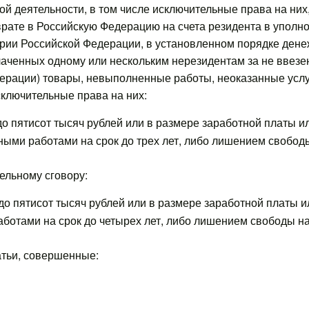
й деятельности, в том числе исключительные права на них
рате в Российскую Федерацию на счета резидента в уполно
ории Российской Федерации, в установленном порядке дене
лаченных одному или нескольким нерезидентам за не ввез
дерации) товары, невыполненные работы, неоказанные усл
сключительные права на них:
о пятисот тысяч рублей или в размере заработной платы и
ьными работами на срок до трех лет, либо лишением свободы 
ельному сговору:
о пятисот тысяч рублей или в размере заработной платы и
аботами на срок до четырех лет, либо лишением свободы на 
атьи, совершенные: