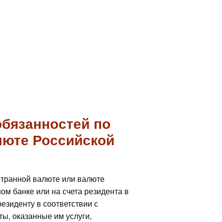
обязанностей по
люте Российской
странной валюте или валюте
ом банке или на счета резидента в
езиденту в соответствии с
ы, оказанные им услуги,