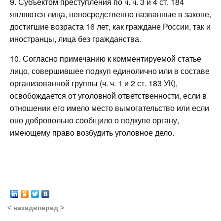
9. Субъектом преступления по ч. ч. 3 и 4 ст. 184
являются лица, непосредственно названные в законе,
достигшие возраста 16 лет, как граждане России, так и
иностранцы, лица без гражданства.
10. Согласно примечанию к комментируемой статье
лицо, совершившее подкуп единолично или в составе
организованной группы (ч. ч. 1 и 2 ст. 183 УК),
освобождается от уголовной ответственности, если в
отношении его имело место вымогательство или если
оно добровольно сообщило о подкупе органу,
имеющему право возбудить уголовное дело.
< назад
вперед >