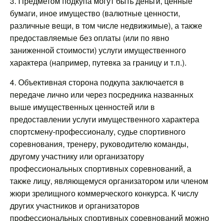
3. Предметом подкупа могут быть деньги, ценные
бумаги, иное имущество (валютные ценности,
различные вещи, в том числе недвижимые), а также
предоставляемые без оплаты (или по явно
заниженной стоимости) услуги имущественного
характера (например, путевка за границу и т.п.).
4. Объективная сторона подкупа заключается в
передаче лично или через посредника названных
выше имущественных ценностей или в
предоставлении услуги имущественного характера
спортсмену-профессионалу, судье спортивного
соревнования, тренеру, руководителю команды,
другому участнику или организатору
профессиональных спортивных соревнований, а
также лицу, являющемуся организатором или членом
жюри зрелищного коммерческого конкурса. К числу
других участников и организаторов
профессиональных спортивных соревнований можно