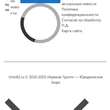
на
актуальные новости
ац
ново
Политика
ия
сти
конфиденциальности
Согласие на обработку
П.Д.
Карта сайта
Urist62.ru © 2010-2023 «Крюков Групп» — Юридическое
бюро