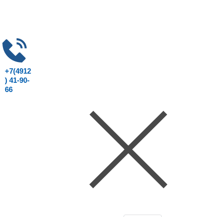
+7(4912
) 41-90-
66
Консультация юриста