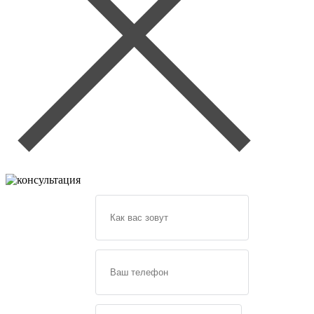
Задайте
свой
вопрос