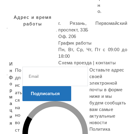
н
о.
Адрес и время
г. Рязань, Первомайский
работы
проспект, 33Б
Оф. 206
График работы
Пн, Вт, Ср, Чт, Пт с 09:00 до
18:00
Схема проезда | контакты
И
Оставьте адрес
н
По
своей
ф
дп
электронной
о
ис
почты в форме
р
ать
Подписаться
ниже и мы
м
ся
будем сообщать
а
на
вам самые
ц
но
актуальные
и
новости
во
я
Политика
ст