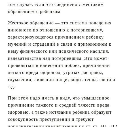
том случае, если это соединено с жестоким
обращением с ребенком.
Жестокое обращение — это система поведения
виновного по отношению к потерпевшему,
характеризующегося причинением ребенку
мучений и страданий в связи с применением к
нему физического или психического насилия,
издевательства над потерпевшим. Это может
проявляться в нанесении побоев, причинении
легкого вреда здоровью, угрозах расправы,
глумлении, лишении пищи, воды, тепла, света и
т.д.
При этом надо иметь в виду, что умышленное
причинение тяжкого и средней тяжести вреда
здоровью, а также истязание ребенка образуют
совокупность преступлений и требуют
дополнительной квалификации по ст. ст. 111, 112