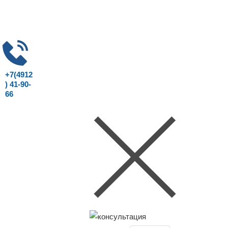
+7(4912
) 41-90-
66
Консультация юриста