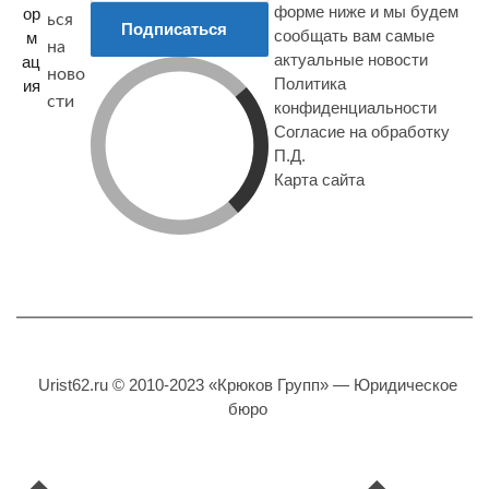
форме ниже и мы будем
ор
ься
Подписаться
сообщать вам самые
м
на
актуальные новости
ац
ново
Политика
ия
сти
конфиденциальности
Согласие на обработку
П.Д.
Карта сайта
Urist62.ru © 2010-2023 «Крюков Групп» — Юридическое
бюро