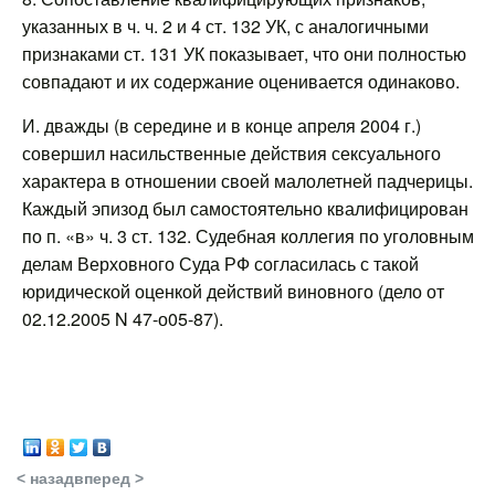
указанных в ч. ч. 2 и 4 ст. 132 УК, с аналогичными
признаками ст. 131 УК показывает, что они полностью
совпадают и их содержание оценивается одинаково.
И. дважды (в середине и в конце апреля 2004 г.)
совершил насильственные действия сексуального
характера в отношении своей малолетней падчерицы.
Каждый эпизод был самостоятельно квалифицирован
по п. «в» ч. 3 ст. 132. Судебная коллегия по уголовным
делам Верховного Суда РФ согласилась с такой
юридической оценкой действий виновного (дело от
02.12.2005 N 47-о05-87).
< назад
вперед >