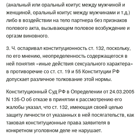
(анальный или оральный коитус между мужчиной и
женщиной, оральный коитус между мужчинами и т.д.)
либо в воздействии на тело партнера без признаков
полового акта, вызывающем половое возбуждение и
оргазм виновного.
3. Ч. оспаривал конституционность ст. 132, поскольку,
по его мнению, неопределенность содержащегося в
ней понятия «иные действия сексуального характера»
в противоречие со ст. ст. 19 и 55 Конституции РФ
допускает различное толкование этой нормы.
Конституционный Суд РФ в Определении от 24.03.2005
N 135-О об отказе в принятии к рассмотрению его
жалобы указал, что ст. 132, имеющая своей целью
защиту личности от указанных в ней посягательств, как
таковая конституционные права заявителя в
конкретном уголовном деле не нарушает.