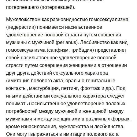
потерпевшего (потерпевшей).
Мужеложством как разновидностью гомосексуализма
(педерастии) понимается насильственное
удовлетворение половой страсти путем сношения
мужчины с мужчиной (per anus). Лесбиянство как вид
гомосексуализма (сапфизм, трибадия) представляет
собой насильственное удовлетворение половой
страсти путем совершения женщинами в отношении
друг друга действий сексуального характера
(имитация полового акта, орально-генитальные
контакты, мастурбация, петтинг, фроттаж и др.). Под
иными действиями сексуального характера следует
понимать насильственное удовлетворение половых
потребностей между мужчиной и женщиной, между
мужчинами и между женщинами в различных формах,
кроме изнасилования, мужеложства и лесбиянства.
Они могут выражаться в имитации полового акта