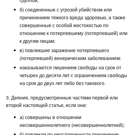
группой;
б) соединенные с угрозой убийством или
причинением тяжкого вреда здоровью, а также
совершенные с особой жестокостью по
отношению к потерпевшему (потерпевшей) или
к другим лицам;
в) повлекшие заражение потерпевшего
(потерпевшей) венерическим заболеванием:
наказываются лишением свободы на срок от
четырех до десяти лет с ограничением свободы
на срок до двух лет либо без такового.
3. Деяния, предусмотренные частями первой или
второй настоящей статьи, если они:
а) совершены в отношении
несовершеннолетнего (несовершеннолетней);
б) повлекли по неосторожности причинение