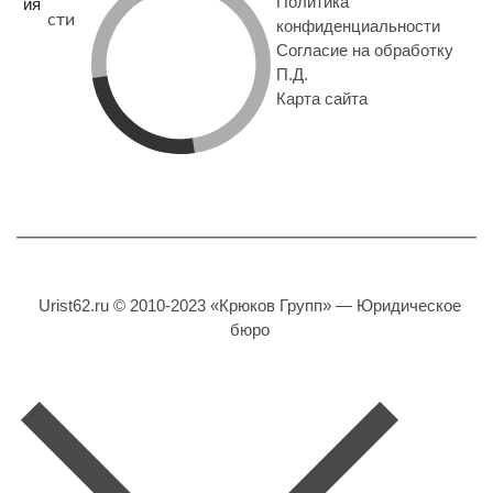
Политика
ия
сти
конфиденциальности
Согласие на обработку
П.Д.
Карта сайта
Urist62.ru © 2010-2023 «Крюков Групп» — Юридическое
бюро