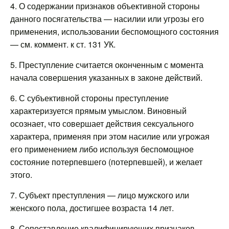
4. О содержании признаков объективной стороны
данного посягательства — насилии или угрозы его
применения, использовании беспомощного состояния
— см. коммент. к ст. 131 УК.
5. Преступление считается оконченным с момента
начала совершения указанных в законе действий.
6. С субъективной стороны преступление
характеризуется прямым умыслом. Виновный
осознает, что совершает действия сексуального
характера, применяя при этом насилие или угрожая
его применением либо используя беспомощное
состояние потерпевшего (потерпевшей), и желает
этого.
7. Субъект преступления — лицо мужского или
женского пола, достигшее возраста 14 лет.
8. Сопоставление квалифицирующих признаков,