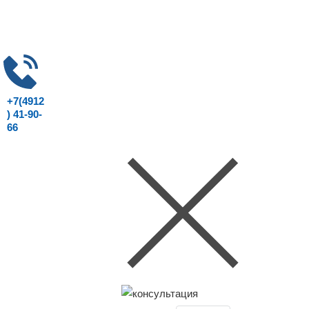
+7(4912
) 41-90-
66
Консультация юриста