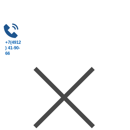
+7(4912
) 41-90-
66
Консультац
ия юриста