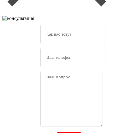
Задайте
свой
вопрос