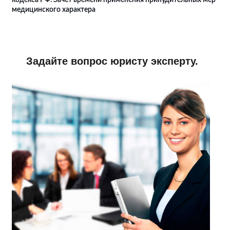
кодекса РФ. Зачет времени применения принудительных мер
медицинского характера
Задайте вопрос юристу эксперту.