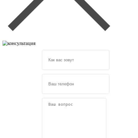
Задайте
свой
вопрос