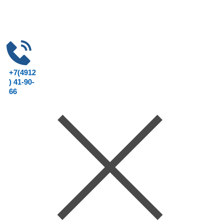
+7(4912
) 41-90-
66
Консультац
ия юриста