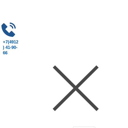
+7(4912
) 41-90-
66
Консультация юриста