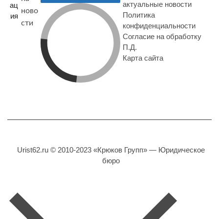
актуальные новости
ац
ново
Политика
ия
сти
конфиденциальности
Согласие на обработку
П.Д.
Карта сайта
Urist62.ru © 2010-2023 «Крюков Групп» — Юридическое
бюро