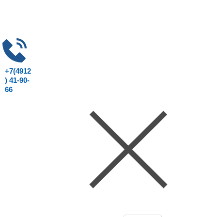
+7(4912
) 41-90-
66
Консультация юриста