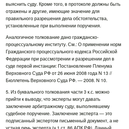
выяснить суду. Кроме того, в протоколе должны быть
отражены и другие, имеющие значение для
правильного разрешения дела обстоятельства,
установленные при выполнении поручения.
Аналогичное толкование дано гражданско-
процессуальному институту. См.: О применении норм
Гражданского процессуального кодекса Российской
Федерации при рассмотрении и разрешении дел в
суде первой инстанции: Постановление Пленума
Верховного Суда РФ от 26 июня 2008 года N 13 //
Бюллетень Верховного Суда РФ. — 2008. N 10.
5. Из буквального толкования части 3 к.с. можно
прийти к выводу, что эксперты могут давать
заключение арбитражному суду, выполнявшему
судебное поручение. Заключение эксперта — это
подписанный экспертом письменный документ, а не
устная речь эксперта (ч.1 ст. 86 АПК РФ). Данный