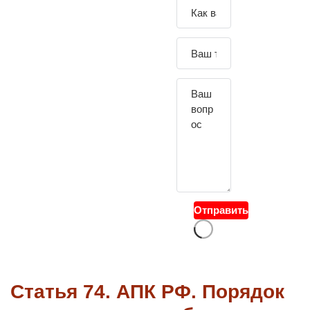
Зада
йте
свой
вопр
ос
Отправить
Статья 74. АПК РФ. Порядок