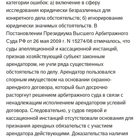
категории ошибок: а) включение в сферу
исследования юридически безразличных для
конкретного дела обстоятельств; б) игнорирование
юридически значимых обстоятельств. В
Постановлении Президиума Высшего Арбитражного
Суда РФ от 26 мая 2009 г. N 15274/08 отмечалось, что
суды апелляционной и кассационной инстанций,
признав хозяйствующий субъект законным
арендатором, не учли ряда существенных
обстоятельств по делу. Арендатор пользовался
спорным имуществом на основании охранно-
арендного договора, который был досрочно
расторгнут решением арбитражного суда в связи с
ненадлежащим исполнением арендатором условий
договора. Следовательно, у судов первой и
кассационной инстанций отсутствовали основания для
признания арендных обязательств с участием
арендатора действующими. Доказательства наличия