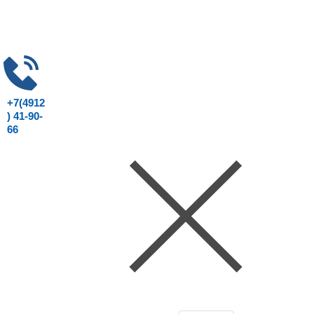
+7(4912
) 41-90-
66
Консультация юриста