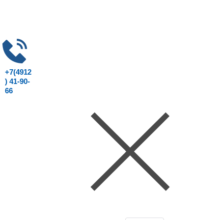
+7(4912
) 41-90-
66
Консультация юриста