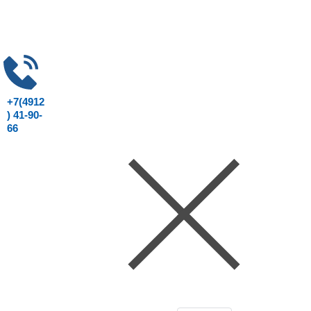
+7(4912
) 41-90-
66
Консультация юриста