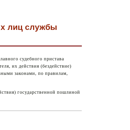
ых лиц службы
главного судебного пристава
еля, их действия (бездействие)
ьными законами, по правилам,
ействия) государственной пошлиной