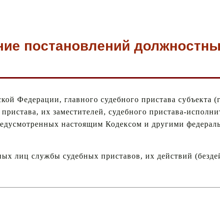
ание постановлений должностн
кой Федерации, главного судебного пристава субъекта (
пристава, их заместителей, судебного пристава-исполнит
предусмотренных настоящим Кодексом и другими федерал
ных лиц службы судебных приставов, их действий (безд