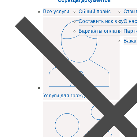
Образцы документов
Все услуги
Общий прайс
Отзы
Составить иск в суд
О нас
Варианты оплаты
Парт
Вака
Услуги для граждан