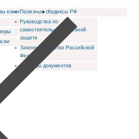
вы клиентов
Полезные статьи
Кодексы РФ
Руководства по
самостоятельной судебной
неры
защите
нсии
Законодательство Российской
Федерации
Образцы документов