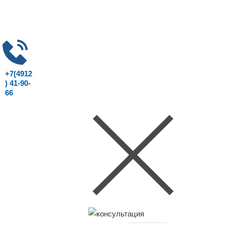
+7(4912
) 41-90-
66
Консультация юриста