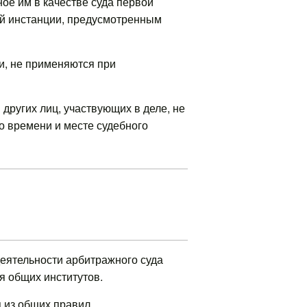
ое им в качестве суда первой
ой инстанции, предусмотренным
и, не применяются при
других лиц, участвующих в деле, не
о времени и месте судебного
деятельности арбитражного суда
я общих институтов.
 из общих правил.