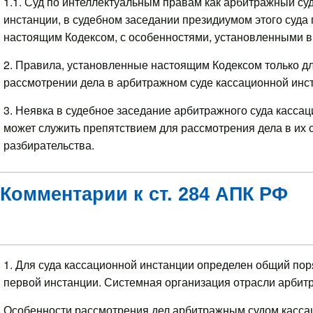
1.1. Суд по интеллектуальным правам как арбитражный су
инстанции, в судебном заседании президиумом этого суд
настоящим Кодексом, с особенностями, установленными в
2. Правила, установленные настоящим Кодексом только д
рассмотрении дела в арбитражном суде кассационной инст
3. Неявка в судебное заседание арбитражного суда кассац
может служить препятствием для рассмотрения дела в их 
разбирательства.
Комментарии к ст. 284 АПК РФ
1. Для суда кассационной инстанции определен общий пор
первой инстанции. Системная организация отрасли арбитр
Особенности рассмотрения дел арбитражным судом кассац