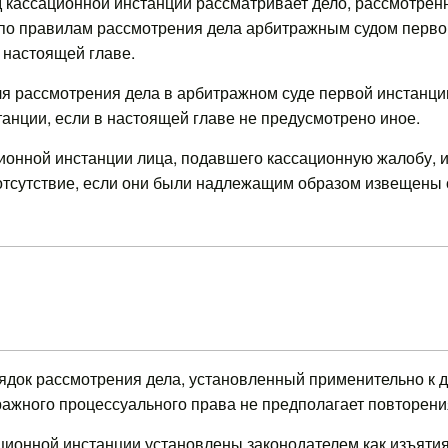
д кассационной инстанции рассматривает дело, рассмотренн
а по правилам рассмотрения дела арбитражным судом перв
 настоящей главе.
ля рассмотрения дела в арбитражном суде первой инстанци
анции, если в настоящей главе не предусмотрено иное.
ионной инстанции лица, подавшего кассационную жалобу, и 
отсутствие, если они были надлежащим образом извещены 
ядок рассмотрения дела, установленный применительно к 
ажного процессуального права не предполагает повторени
ионной инстанции установлены законодателем как изъятия