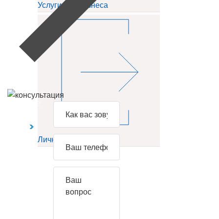
Услуги для бизнеса
Задайте
свой
вопрос
Личный кабинет