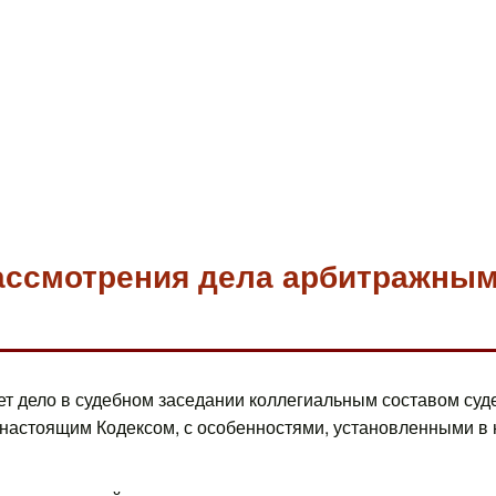
рассмотрения дела арбитражны
ет дело в судебном заседании коллегиальным составом суд
астоящим Кодексом, с особенностями, установленными в 