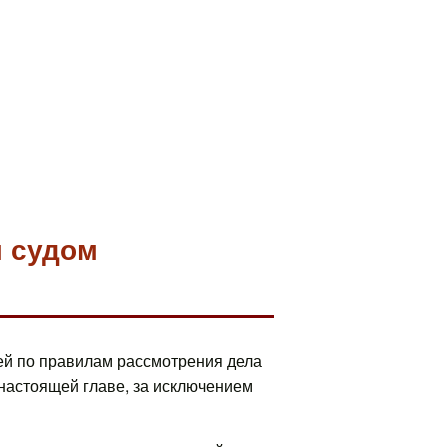
м судом
ей по правилам рассмотрения дела
настоящей главе, за исключением