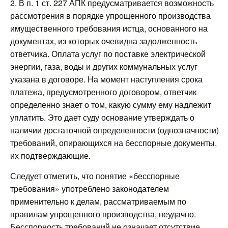
2. В п. 1 ст. 227 АПК предусматривается возможность
рассмотрения в порядке упрощенного производства
имущественного требования истца, основанного на
документах, из которых очевидна задолженность
ответчика. Оплата услуг по поставке электрической
энергии, газа, воды и других коммунальных услуг
указана в договоре. На момент наступления срока
платежа, предусмотренного договором, ответчик
определенно знает о том, какую сумму ему надлежит
уплатить. Это дает суду основание утверждать о
наличии достаточной определенности (однозначности)
требований, опирающихся на бесспорные документы,
их подтверждающие.
Следует отметить, что понятие «бесспорные
требования» употреблено законодателем
применительно к делам, рассматриваемым по
правилам упрощенного производства, неудачно.
Бесспорность требований не означает отсутствие