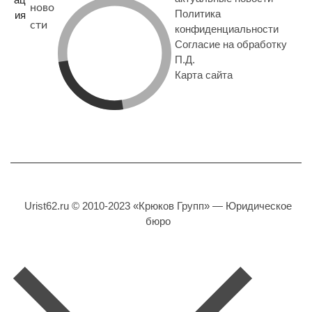
ново
Политика
ия
сти
конфиденциальности
Согласие на обработку
П.Д.
Карта сайта
Urist62.ru © 2010-2023 «Крюков Групп» — Юридическое
бюро