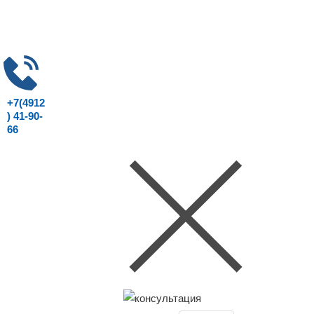
+7(4912
) 41-90-
66
Консультация юриста