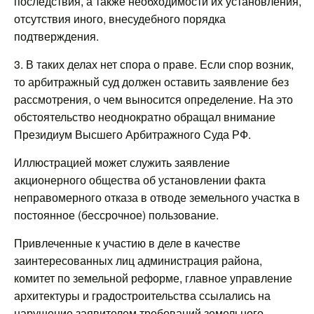
последствия, а также необходимости их установления,
отсутствия иного, внесудебного порядка
подтверждения.
3. В таких делах нет спора о праве. Если спор возник,
то арбитражный суд должен оставить заявление без
рассмотрения, о чем выносится определение. На это
обстоятельство неоднократно обращал внимание
Президиум Высшего Арбитражного Суда РФ.
Иллюстрацией может служить заявление
акционерного общества об установлении факта
неправомерного отказа в отводе земельного участка в
постоянное (бессрочное) пользование.
Привлеченные к участию в деле в качестве
заинтересованных лиц администрация района,
комитет по земельной реформе, главное управление
архитектуры и градостроительства ссылались на
нарушение заявителем требований земельного