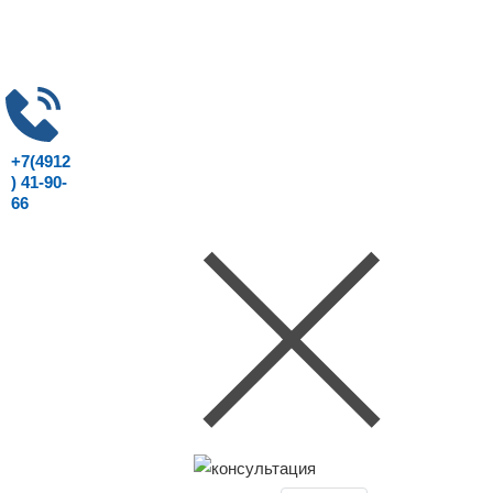
+7(4912
) 41-90-
66
Консультация юриста