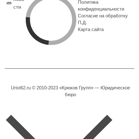
Политика
ия
сти
конфиденциальности
Согласие на обработку
П.Д.
Карта сайта
Urist62.ru © 2010-2023 «Крюков Групп» — Юридическое
бюро