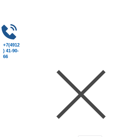
+7(4912
) 41-90-
66
Консультация юриста