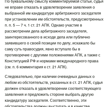
По буквальному смыслу комментируемой статьи, судья
не вправе отказать в удовлетворении заявления о
выбранной им кандидатуре арбитражного заседателя
при установлении им обстоятельств, предусмотренных
п. п. 5 — 7 ч. 1 ст. 21 АПК. Однако участие в
рассмотрении дела арбитражного заседателя,
заинтересованного в исходе дела или публично
заявившего о своей позиции по делу, искажало бы
саму суть правосудия, явно вступало бы в
противоречие с другими положениями АПК, а также с
Конституцией РФ и нормами международного права
(см. п. 6 комментария к ст. 21 АПК).
Следовательно, при наличии очевидных данных о
любом из обстоятельств, указанных в ст. 21 АПК, судья
должен отказать в удовлетворении соответствующего
заявления и предложить стороне выбрать другую
кандидатуру заседателя. Соответственно, эти
обстоятельства должны выступать и в качестве