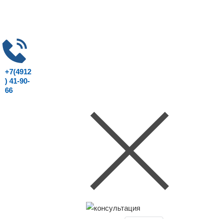
+7(4912
) 41-90-
66
Консультация юриста