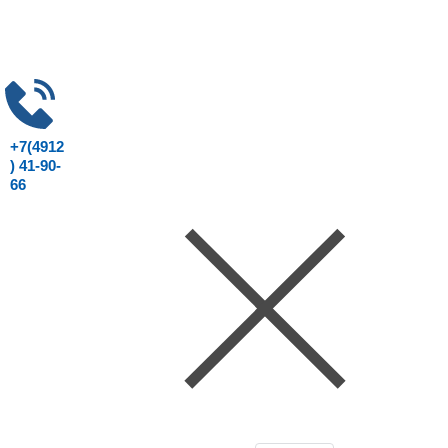
+7(4912
) 41-90-
66
Консультация юриста