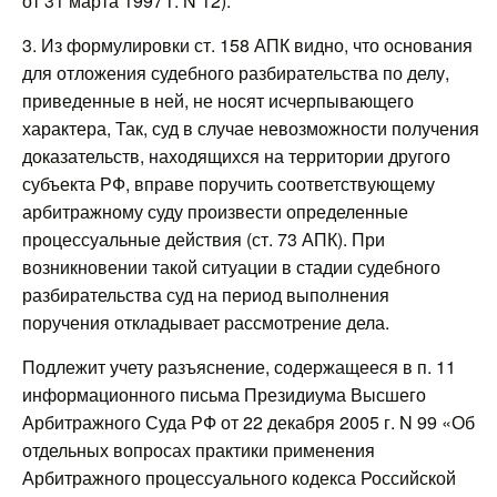
от 31 марта 1997 г. N 12).
3. Из формулировки ст. 158 АПК видно, что основания
для отложения судебного разбирательства по делу,
приведенные в ней, не носят исчерпывающего
характера, Так, суд в случае невозможности получения
доказательств, находящихся на территории другого
субъекта РФ, вправе поручить соответствующему
арбитражному суду произвести определенные
процессуальные действия (ст. 73 АПК). При
возникновении такой ситуации в стадии судебного
разбирательства суд на период выполнения
поручения откладывает рассмотрение дела.
Подлежит учету разъяснение, содержащееся в п. 11
информационного письма Президиума Высшего
Арбитражного Суда РФ от 22 декабря 2005 г. N 99 «Об
отдельных вопросах практики применения
Арбитражного процессуального кодекса Российской