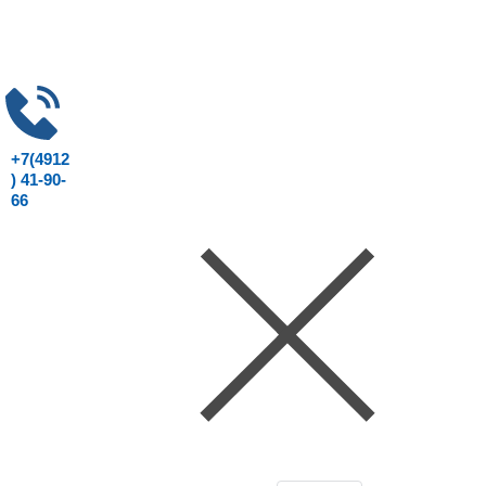
+7(4912
) 41-90-
66
Консультация юриста