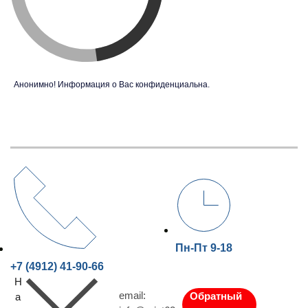
Анонимно! Информация о Вас конфиденциальна.
Пн-Пт 9-18
+7 (4912) 41-90-66
Н
email:
Обратный
а