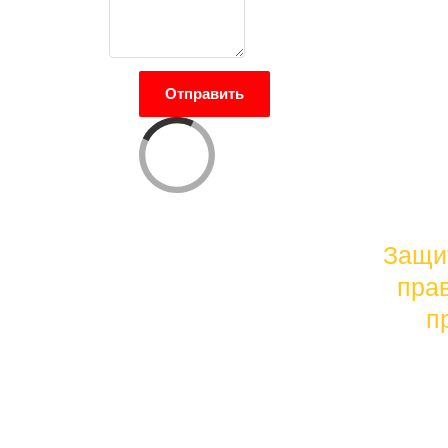
Отправить
Защи
ЦЕНТР
пра
ЮРИДИЧЕСКОЙ
п
ПОМОЩИ РЯЗАНЬ