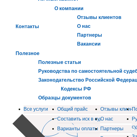
О компании
Отзывы клиентов
О нас
Контакты
Партнеры
Вакансии
Полезное
Полезные статьи
Руководства по самостоятельной суде
Законодательство Российской Федера
Кодексы РФ
Образцы документов
Все услуги
Общий прайс
Отзывы клиент
П
Составить иск в суд
О нас
Ру
су
Варианты оплаты
Партнеры
За