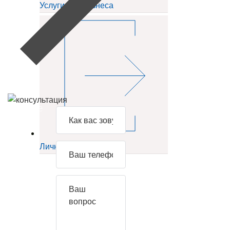
Услуги для бизнеса
Задайте
свой
вопрос
Личный кабинет