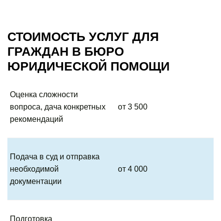
СТОИМОСТЬ УСЛУГ ДЛЯ
ГРАЖДАН В БЮРО
ЮРИДИЧЕСКОЙ ПОМОЩИ
Оценка сложности
вопроса, дача конкретных
от 3 500
рекомендаций
Подача в суд и отправка
необходимой
от 4 000
документации
Подготовка