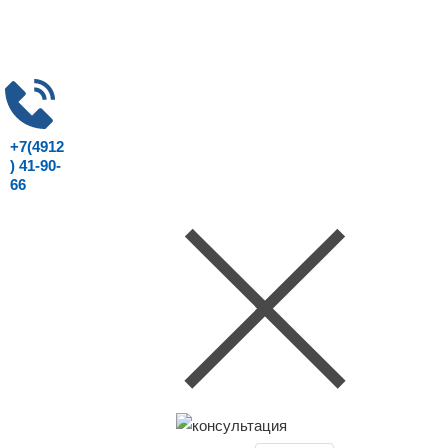
+7(4912
) 41-90-
66
Консультация юриста